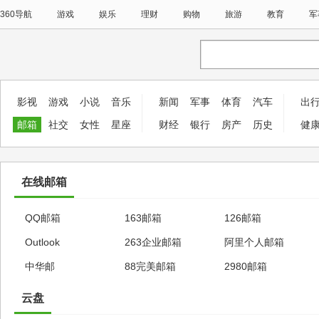
360导航
游戏
娱乐
理财
购物
旅游
教育
军
影视
游戏
小说
音乐
新闻
军事
体育
汽车
出
邮箱
社交
女性
星座
财经
银行
房产
历史
健
在线邮箱
QQ邮箱
163邮箱
126邮箱
Outlook
263企业邮箱
阿里个人邮箱
中华邮
88完美邮箱
2980邮箱
云盘