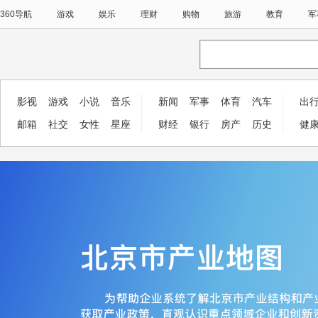
360导航
游戏
娱乐
理财
购物
旅游
教育
军
影视
游戏
小说
音乐
新闻
军事
体育
汽车
出
邮箱
社交
女性
星座
财经
银行
房产
历史
健