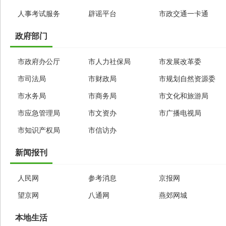
人事考试服务
辟谣平台
市政交通一卡通
政府部门
市政府办公厅
市人力社保局
市发展改革委
市司法局
市财政局
市规划自然资源委
市水务局
市商务局
市文化和旅游局
市应急管理局
市文资办
市广播电视局
市知识产权局
市信访办
新闻报刊
人民网
参考消息
京报网
望京网
八通网
燕郊网城
本地生活