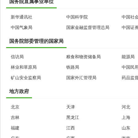
国务院直属事业单位
新华通讯社
中国科学院
中国社
中国气象局
国家金融监督管理总局
中国证
国务院部委管理的国家局
信访局
粮食和物资储备局
能源局
林业和草原局
铁路局
中国民
矿山安全监察局
国家外汇管理局
药品监
地方政府
北京
天津
河北
吉林
黑龙江
上海
福建
江西
山东