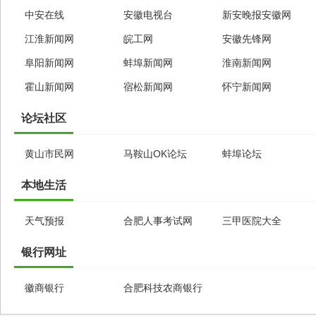
中安在线
安徽电视台
新安晚报安徽网
江淮新闻网
皖工网
安徽先锋网
阜阳新闻网
蚌埠新闻网
淮南新闻网
霍山新闻网
宿松新闻网
怀宁新闻网
论坛社区
黄山市民网
马鞍山OK论坛
蚌埠论坛
本地生活
天气预报
合肥人事考试网
三甲医院大全
银行网址
徽商银行
合肥科技农商银行