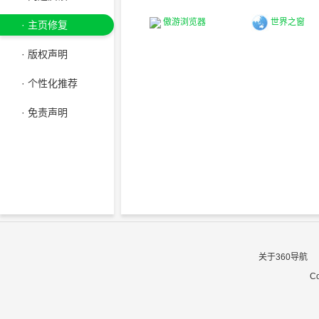
傲游浏览器
世界之窗
· 主页修复
· 版权声明
· 个性化推荐
· 免责声明
关于360导航
Co