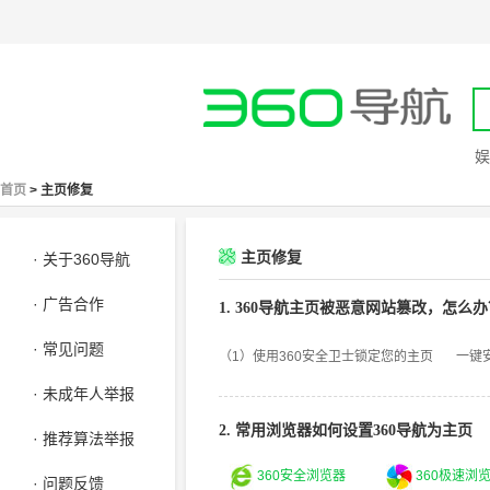
娱
首页
> 主页修复
主页修复
· 关于360导航
· 广告合作
1. 360导航主页被恶意网站篡改，怎么
· 常见问题
（1）使用360安全卫士锁定您的主页
一键
· 未成年人举报
2. 常用浏览器如何设置360导航为主页
· 推荐算法举报
360安全浏览器
360极速浏
· 问题反馈