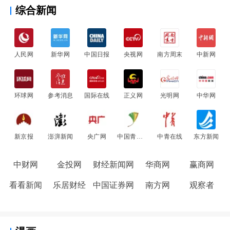
综合新闻
人民网
新华网
中国日报
央视网
南方周末
中新网
环球网
参考消息
国际在线
正义网
光明网
中华网
新京报
澎湃新闻
央广网
中国青年网
中青在线
东方新闻
中财网
金投网
财经新闻网
华商网
赢商网
看看新闻
乐居财经
中国证券网
南方网
观察者