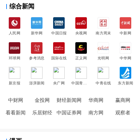
综合新闻
人民网
新华网
中国日报
央视网
南方周末
中新网
环球网
参考消息
国际在线
正义网
光明网
中华网
新京报
澎湃新闻
央广网
中国青年网
中青在线
东方新闻
中财网
金投网
财经新闻网
华商网
赢商网
看看新闻
乐居财经
中国证券网
南方网
观察者