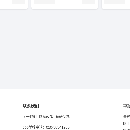
联系我们
举
关于我们
隐私政策
调研问卷
侵权
网上
360举报电话：010-58541935