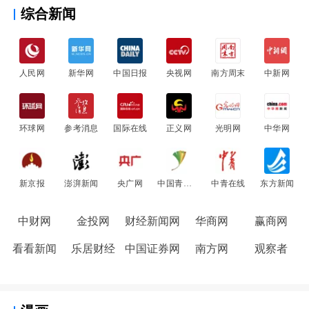
综合新闻
人民网
新华网
中国日报
央视网
南方周末
中新网
环球网
参考消息
国际在线
正义网
光明网
中华网
新京报
澎湃新闻
央广网
中国青年网
中青在线
东方新闻
中财网
金投网
财经新闻网
华商网
赢商网
看看新闻
乐居财经
中国证券网
南方网
观察者