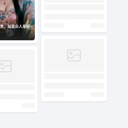
笑，站至众人身前~