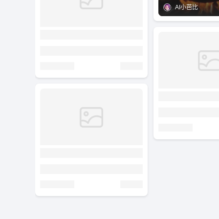
AI小芭比