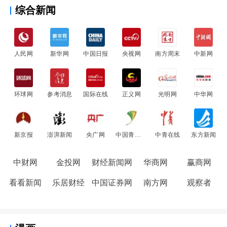
综合新闻
人民网
新华网
中国日报
央视网
南方周末
中新网
环球网
参考消息
国际在线
正义网
光明网
中华网
新京报
澎湃新闻
央广网
中国青年网
中青在线
东方新闻
中财网
金投网
财经新闻网
华商网
赢商网
看看新闻
乐居财经
中国证券网
南方网
观察者