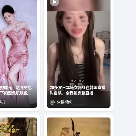
照曝光！这身材也
20多岁日本籍女网红在韩国直播
下的蜜色肌肤像会
时自杀，全程被完整直播
这自律程度离了大
事儿
众播视频