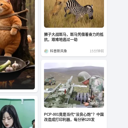
狮子大战斑马，斑马凭借着奋力的抵
抗，艰难地逃过一劫
科普新风象
15分钟前
PCP-001竟是当代“没良心炮”？中国
改造成打印利器，每分钟120发