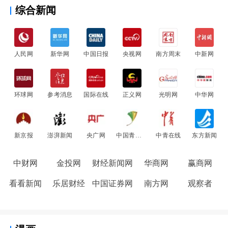
综合新闻
人民网
新华网
中国日报
央视网
南方周末
中新网
环球网
参考消息
国际在线
正义网
光明网
中华网
新京报
澎湃新闻
央广网
中国青年网
中青在线
东方新闻
中财网
金投网
财经新闻网
华商网
赢商网
看看新闻
乐居财经
中国证券网
南方网
观察者