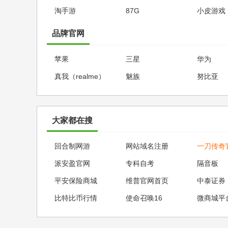
淘手游
87G
小皮游戏
品牌官网
苹果
三星
华为
真我（realme）
魅族
努比亚
大家都在搜
回合制网游
网站域名注册
一刀传奇
派安盈官网
专科自考
隔音板
平安保险商城
维普官网首页
中泰证券
比特比币行情
使命召唤16
微商城平