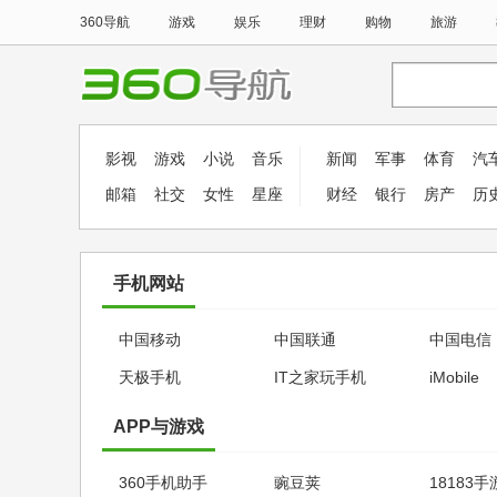
360导航
游戏
娱乐
理财
购物
旅游
影视
游戏
小说
音乐
新闻
军事
体育
汽
邮箱
社交
女性
星座
财经
银行
房产
历
手机网站
中国移动
中国联通
中国电信
天极手机
IT之家玩手机
iMobile
APP与游戏
360手机助手
豌豆荚
18183