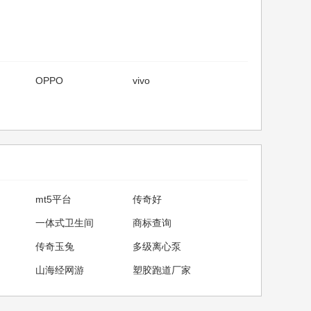
OPPO
vivo
mt5平台
传奇好
一体式卫生间
商标查询
传奇玉兔
多级离心泵
山海经网游
塑胶跑道厂家